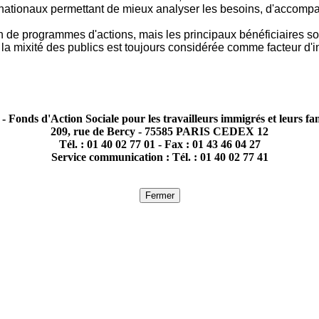
nationaux permettant de mieux analyser les besoins, d'accompag
n de programmes d'actions, mais les principaux bénéficiaires so
a mixité des publics est toujours considérée comme facteur d'in
- Fonds d'Action Sociale pour les travailleurs immigrés et leurs fam
209, rue de Bercy - 75585 PARIS CEDEX 12
Tél. : 01 40 02 77 01 - Fax : 01 43 46 04 27
Service communication : Tél. : 01 40 02 77 41